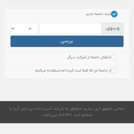
ثبت دامنه جدید
وب‌وی.
بررسی
انتقال دامنه از شرکت دیگر
از دامنه ای که قبلا ثبت کرده ام استفاده میکنم
تمامی حقوق این سایت متعلق به شرکت آسیا داده پردازان آریا با
شماره ثبت ۵۸۷۴۸ می‌باشد.