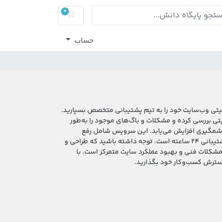
0
کارت خرید
حساب
تی وب‌سایت خود را به تیم پشتیبانی متخصص بسپارید.
ی بررسی کرده و مشکلات و باگ‌های موجود را به‌طور
چشمگیری افزایش می‌یابد. این سرویس شامل رفع
مشکلات امنیتی، بهبود سرعت و عملکرد سایت، شناسایی و رفع خطاهای فنی و ارائه پشتیبانی 24 ساعته است. توجه داشته باشید که طراحی و
شکلات فنی و بهبود عملکرد سایت متمرکز است. با
گسترش کسب‌وکار خود بگذارید.