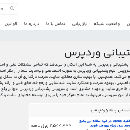
ش
وضعیت شبکه
بازاریابی
تماس با ما
درباره ما
قوانین
یبانی وردپرس
شتیبانی وردپرس به شما این امکان را می‌دهد که تمامی مشکلات فنی و امنی
رویس، تیم پشتیبانی وردپرس به‌صورت اختصاصی وب‌سایت شما را از نظر امنیت
ع می‌کند. همچنین، با بهینه‌سازی عملکرد سایت، سرعت بارگذاری آن به شکل 
 ظاهری سایت بر عهده مشتری است و سرویس پشتیبانی وردپرس تنها بر رفع م
از این سرویس، می‌توانید تمام تمرکز خود را بر روی توسعه محتوای سایت و 
بانی پایه وردپرس
با کد تخفیف wpsup در خرید سالانه این پکیج
12,500,000ریال
ماهانه