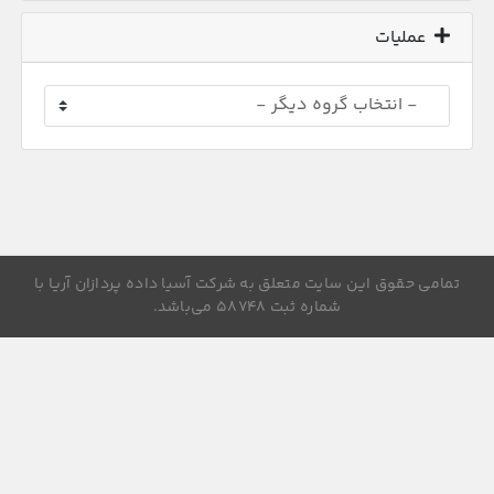
عملیات
تمامی حقوق این سایت متعلق به شرکت آسیا داده پردازان آریا با
شماره ثبت ۵۸۷۴۸ می‌باشد.